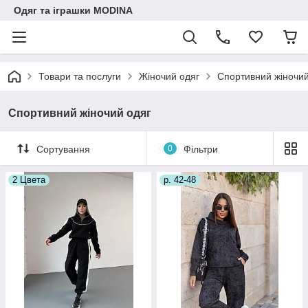
Одяг та іграшки MODINA
Товари та послуги
Жіночий одяг
Спортивний жіночий
Спортивний жіночий одяг
Сортування
0
Фільтри
2 Цвета
р. 42-48