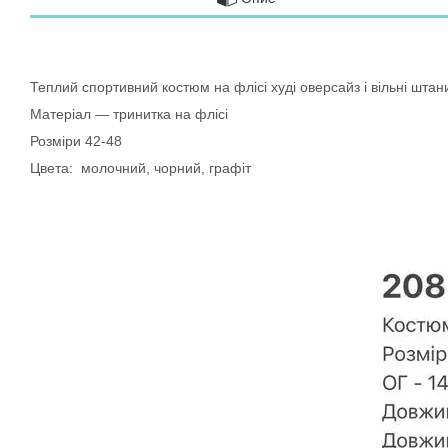
Теплий спортивний костюм на флісі худі оверсайз і вільні штани
Матеріал — тринитка на флісі
Розміри 42-48
Цвета: молочний, чорний, графіт