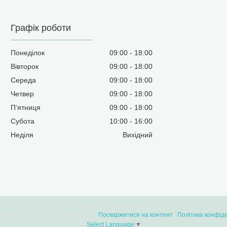
Графік роботи
Понеділок
09:00
18:00
Вівторок
09:00
18:00
Середа
09:00
18:00
Четвер
09:00
18:00
Пʼятниця
09:00
18:00
Субота
10:00
16:00
Неділя
Вихідний
Сайт створений на маркетплейсі
Prom.ua
Інтернет-магазин одягу та іграшок Modina |
Поскаржитися на контент
|
Політика конфіде
Select Language
▼