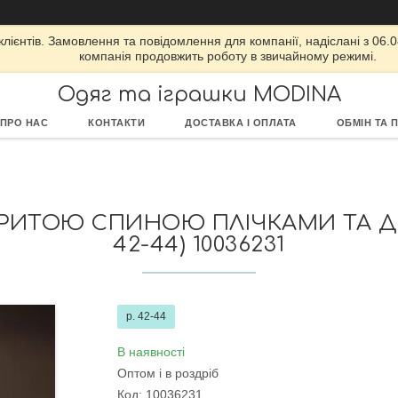
ієнтів. Замовлення та повідомлення для компанії, надіслані з 06.08
компанія продовжить роботу в звичайному режимі.
Одяг та іграшки MODINA
ПРО НАС
КОНТАКТИ
ДОСТАВКА І ОПЛАТА
ОБМІН ТА 
ДКРИТОЮ СПИНОЮ ПЛІЧКАМИ ТА ДР
42-44) 10036231
р. 42-44
В наявності
Оптом і в роздріб
Код:
10036231