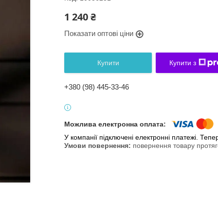
1 240 ₴
Показати оптові ціни
Купити
Купити з
+380 (98) 445-33-46
У компанії підключені електронні платежі. Теп
повернення товару протяг