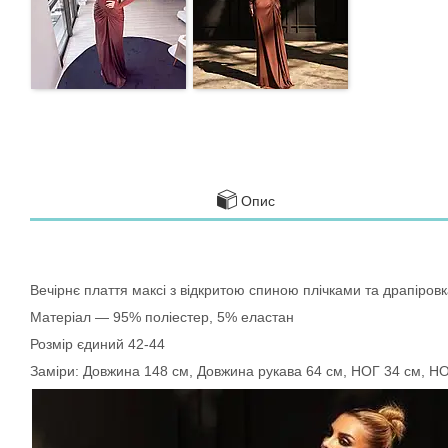
Опис
Вечірнє плаття максі з відкритою спиною плічками та драпіровк
Матеріал — 95% поліестер, 5% еластан
Розмір єдиний 42-44
Заміри: Довжина 148 см, Довжина рукава 64 см, НОГ 34 см, Н