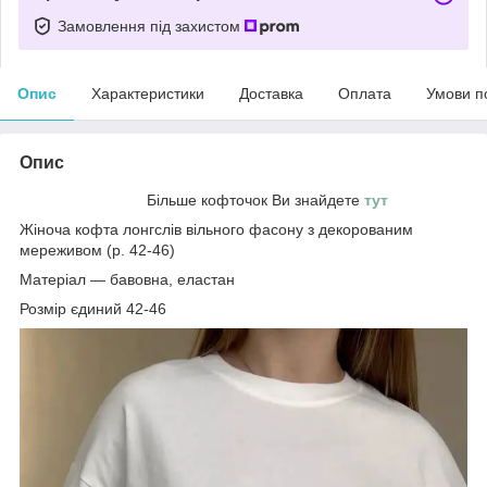
Замовлення під захистом
Опис
Характеристики
Доставка
Оплата
Умови п
Опис
Більше кофточок Ви знайдете
тут
Жіноча кофта лонгслів вільного фасону з декорованим
мереживом (р. 42-46)
Матеріал — бавовна, еластан
Розмір єдиний 42-46