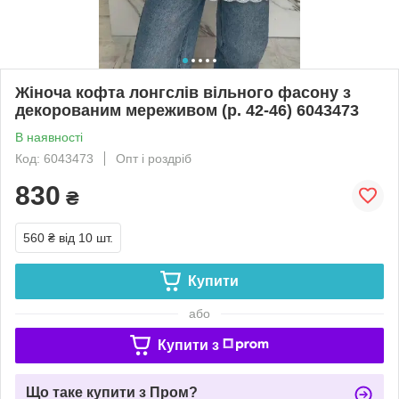
Жіноча кофта лонгслів вільного фасону з
декорованим мереживом (р. 42-46) 6043473
В наявності
Код: 6043473
Опт і роздріб
830
₴
560 ₴
від 10 шт.
Купити
або
Купити з
Що таке купити з Пром?