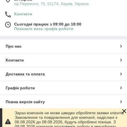
пр.Перемоги, 75, 61174, Харків, Україна
Контакти
Сьогодні працює з 09:00 до 18:00
Показати весь графік роботи
Про нас
Контакти
Доставка та оплата
Графік роботи
Повна версія сайту
Зараз компанія не може швидко обробляти заявки клієнтів.
Сайт створено на маркетплейсі
Prom.ua
Замовлення та повідомлення для компанії, надіслані з
06.08.2026 до 08.08.2026, будуть оброблені пізніше. З
09.08.2026 компанія продовжить роботу в звичайному