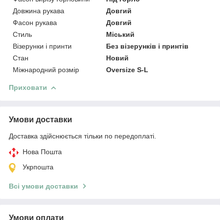
Довжина рукава
Довгий
Фасон рукава
Довгий
Стиль
Міський
Візерунки і принти
Без візерунків і принтів
Стан
Новий
Міжнародний розмір
Oversize S-L
Приховати
Умови доставки
Доставка здійснюється тільки по передоплаті.
Нова Пошта
Укрпошта
Всі умови доставки
Умови оплати