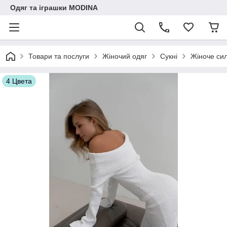
Одяг та іграшки MODINA
Товари та послуги
Жіночий одяг
Сукні
Жіноче сил
4 Цвета