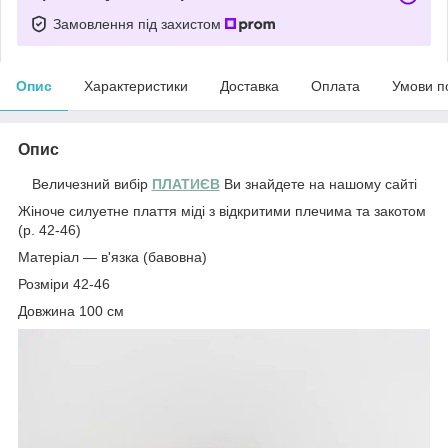
Замовлення під захистом
Опис
Характеристики
Доставка
Оплата
Умови п
Опис
Величезний вибір
ПЛАТИЄВ
Ви знайдете на нашому сайті
Жіноче силуетне плаття міді з відкритими плечима та закотом
(р. 42-46)
Матеріал — в'язка (бавовна)
Розміри 42-46
Довжина 100 см