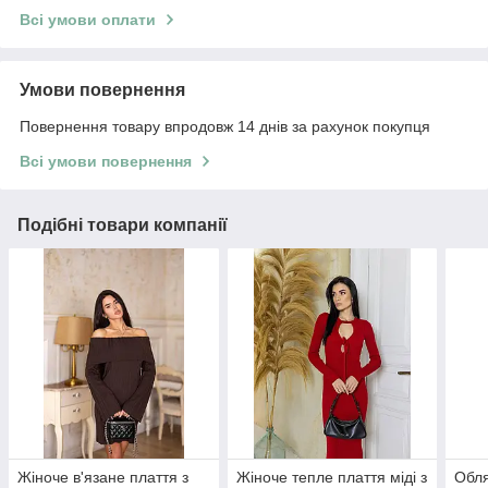
Всі умови оплати
Умови повернення
Повернення товару впродовж 14 днів за рахунок покупця
Всі умови повернення
Подібні товари компанії
Жіноче в'язане плаття з
Жіноче тепле плаття міді з
Обля