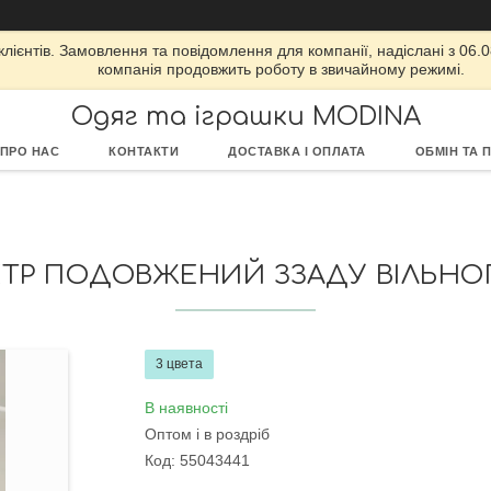
ієнтів. Замовлення та повідомлення для компанії, надіслані з 06.08
компанія продовжить роботу в звичайному режимі.
Одяг та іграшки MODINA
ПРО НАС
КОНТАКТИ
ДОСТАВКА І ОПЛАТА
ОБМІН ТА 
 ПОДОВЖЕНИЙ ЗЗАДУ ВІЛЬНОГО Ф
3 цвета
В наявності
Оптом і в роздріб
Код:
55043441