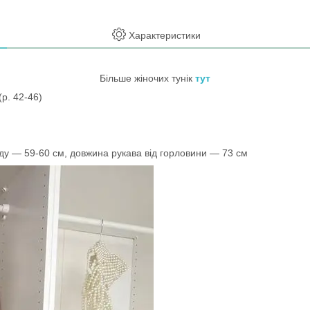
Характеристики
Більше жіночих тунік
тут
(р. 42-46)
ду — 59-60 см, довжина рукава від горловини — 73 см