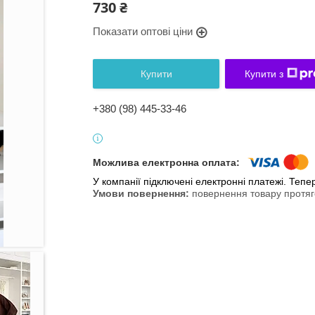
730 ₴
Показати оптові ціни
Купити
Купити з
+380 (98) 445-33-46
У компанії підключені електронні платежі. Теп
повернення товару протяг