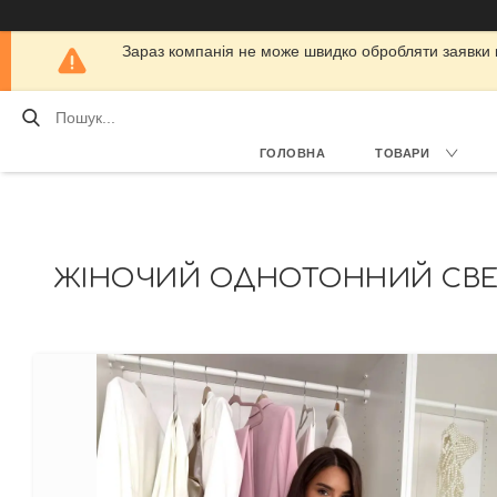
Зараз компанія не може швидко обробляти заявки кл
ГОЛОВНА
ТОВАРИ
ЖІНОЧИЙ ОДНОТОННИЙ СВЕТР