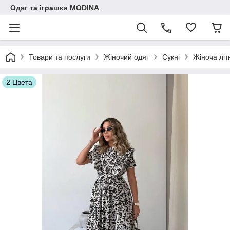
Одяг та іграшки MODINA
Товари та послуги
Жіночий одяг
Сукні
Жіноча літ
2 Цвета