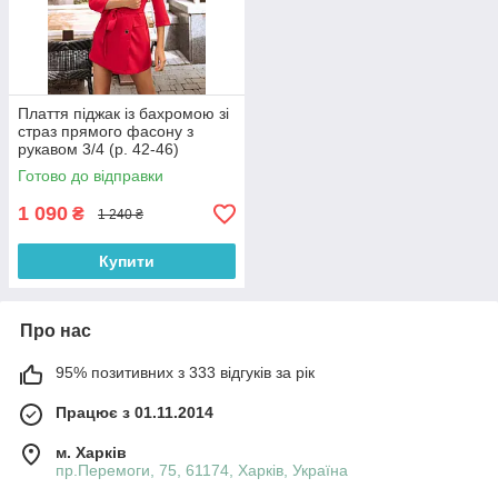
Плаття піджак із бахромою зі
страз прямого фасону з
рукавом 3/4 (р. 42-46)
66032050Qr
Готово до відправки
1 090
₴
1 240 ₴
Купити
Про нас
95% позитивних з 333 відгуків за рік
Працює з 01.11.2014
м. Харків
пр.Перемоги, 75, 61174, Харків, Україна