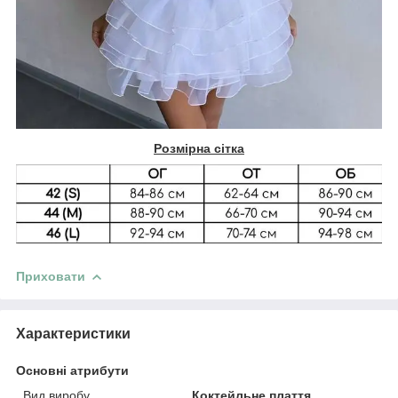
Розмірна сітка
Приховати
Характеристики
Основні атрибути
Вид виробу
Коктейльне плаття