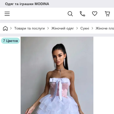
Одяг та іграшки MODINA
Товари та послуги
Жіночий одяг
Сукні
Жіноче пла
7 Цветов