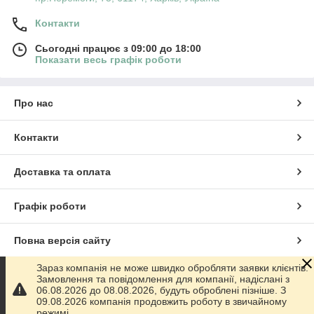
Контакти
Сьогодні працює з 09:00 до 18:00
Показати весь графік роботи
Про нас
Контакти
Доставка та оплата
Графік роботи
Повна версія сайту
Зараз компанія не може швидко обробляти заявки клієнтів.
Сайт створено на маркетплейсі
Prom.ua
Замовлення та повідомлення для компанії, надіслані з
06.08.2026 до 08.08.2026, будуть оброблені пізніше. З
09.08.2026 компанія продовжить роботу в звичайному
Політика конфіденційності
режимі.