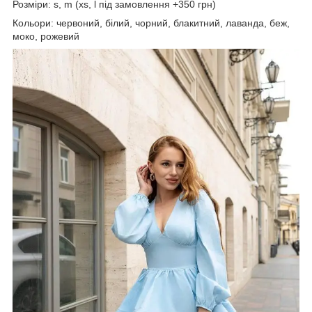
Розміри: s, m (хs, l під замовлення +350 грн)
Кольори: червоний, білий, чорний, блакитний, лаванда, беж,
моко, рожевий