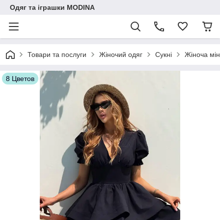
Одяг та іграшки MODINA
Товари та послуги
Жіночий одяг
Сукні
Жіноча мін
8 Цветов