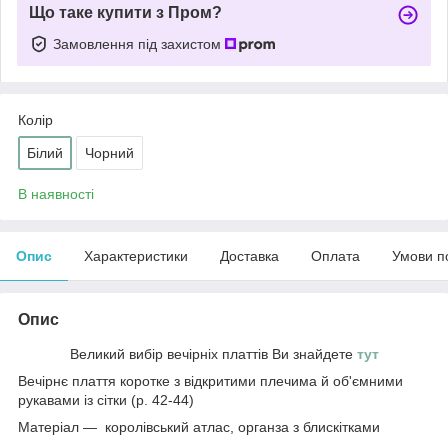
Що таке купити з Пром?
Замовлення під захистом
Колір
Білий
Чорний
В наявності
Опис
Характеристики
Доставка
Оплата
Умови п
Опис
Великий вибір вечірніх платтів Ви знайдете
тут
Вечірнє плаття коротке з відкритими плечима й об'ємними
рукавами із сітки (р. 42-44)
Матеріал — королівський атлас, органза з блискітками