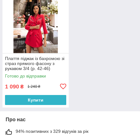
Плаття піджак із бахромою зі
страз прямого фасону з
рукавом 3/4 (р. 42-46)
66032050Qr
Готово до відправки
1 090
₴
1 240 ₴
Купити
Про нас
94% позитивних з 329 відгуків за рік