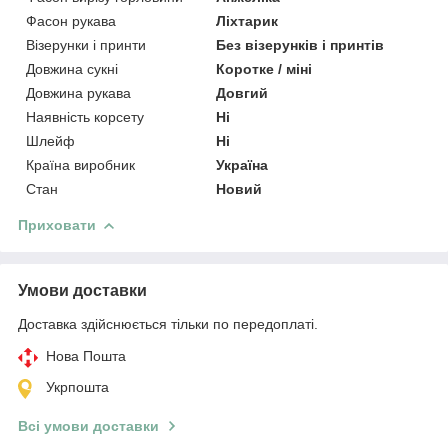
Фасон рукава
Ліхтарик
Візерунки і принти
Без візерунків і принтів
Довжина сукні
Коротке / міні
Довжина рукава
Довгий
Наявність корсету
Ні
Шлейф
Ні
Країна виробник
Україна
Стан
Новий
Приховати
Умови доставки
Доставка здійснюється тільки по передоплаті.
Нова Пошта
Укрпошта
Всі умови доставки