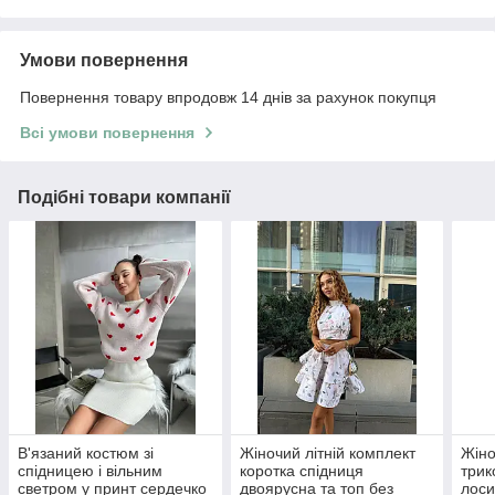
Умови повернення
Повернення товару впродовж 14 днів за рахунок покупця
Всі умови повернення
Подібні товари компанії
В'язаний костюм зі
Жіночий літній комплект
Жіно
спідницею і вільним
коротка спідниця
трик
светром у принт сердечко
двоярусна та топ без
лоси