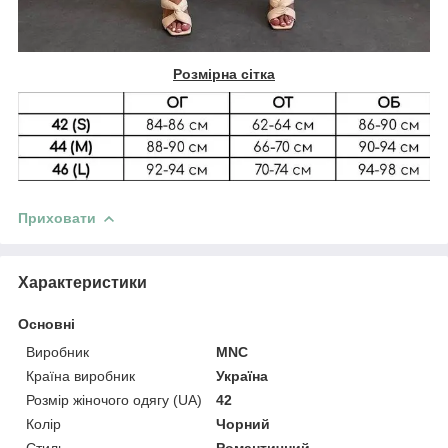
Розмірна сітка
Приховати
Характеристики
Основні
Виробник
MNC
Країна виробник
Україна
Розмір жіночого одягу (UA)
42
Колір
Чорний
Стиль
Романтичний