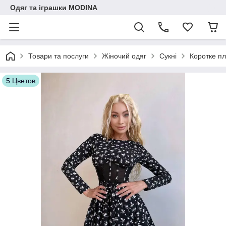
Одяг та іграшки MODINA
Товари та послуги
Жіночий одяг
Сукні
Коротке пл
5 Цветов