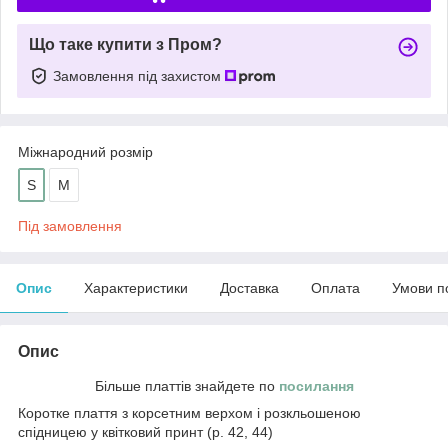
Що таке купити з Пром?
Замовлення під захистом
Міжнародний розмір
S
M
Під замовлення
Опис
Характеристики
Доставка
Оплата
Умови п
Опис
Більше платтів знайдете по
посилання
Коротке плаття з корсетним верхом і розкльошеною
спідницею у квітковий принт (р. 42, 44)