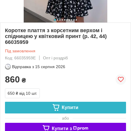
Коротке плаття з корсетним верхом і
спідницею у квітковий принт (р. 42, 44)
66035959
Під замовлення
Код: 66035959Е
Опт і роздріб
Відправка з
15 серпня 2026
860
₴
650 ₴
від 10 шт.
Купити
або
Купити з