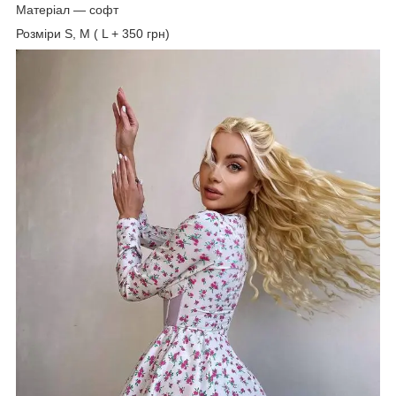
Матеріал — софт
Розміри S, М ( L + 350 грн)