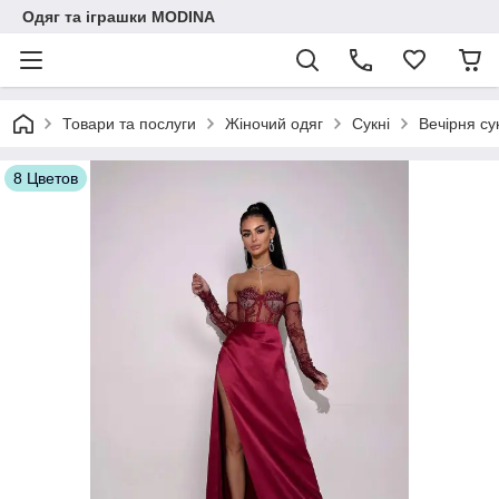
Одяг та іграшки MODINA
Товари та послуги
Жіночий одяг
Сукні
Вечірня су
8 Цветов