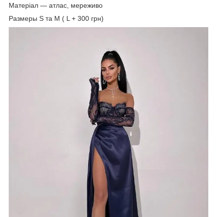
Матеріал — атлас, мереживо
Размеры S та М ( L + 300 грн)