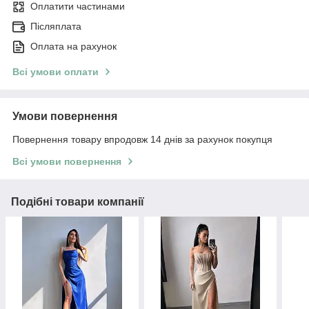
Оплатити частинами
Післяплата
Оплата на рахунок
Всі умови оплати
Умови повернення
Повернення товару впродовж 14 днів за рахунок покупця
Всі умови повернення
Подібні товари компанії