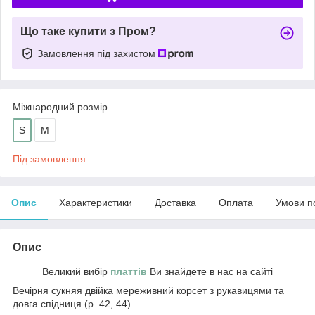
Що таке купити з Пром?
Замовлення під захистом
Міжнародний розмір
S
M
Під замовлення
Опис
Характеристики
Доставка
Оплата
Умови п
Опис
Великий вибір
платтів
Ви знайдете в нас на сайті
Вечірня сукняя двійка мереживний корсет з рукавицями та
довга спідниця (р. 42, 44)