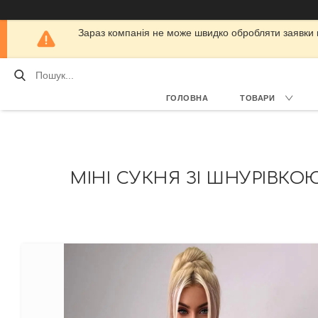
Зараз компанія не може швидко обробляти заявки кл
ГОЛОВНА
ТОВАРИ
МІНІ СУКНЯ ЗІ ШНУРІВКОЮ 