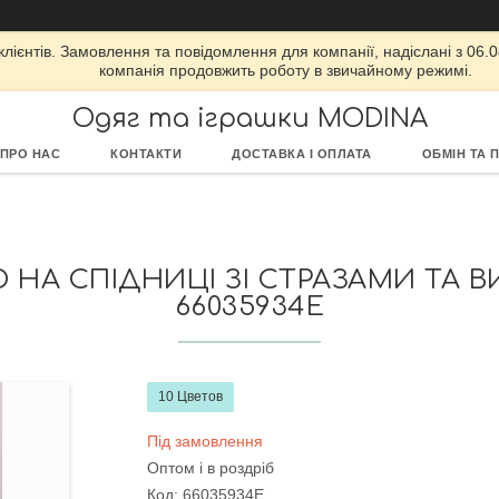
ієнтів. Замовлення та повідомлення для компанії, надіслані з 06.08
компанія продовжить роботу в звичайному режимі.
Одяг та іграшки MODINA
ПРО НАС
КОНТАКТИ
ДОСТАВКА І ОПЛАТА
ОБМІН ТА 
НА СПІДНИЦІ ЗІ СТРАЗАМИ ТА ВИРІ
66035934Е
10 Цветов
Під замовлення
Оптом і в роздріб
Код:
66035934Е