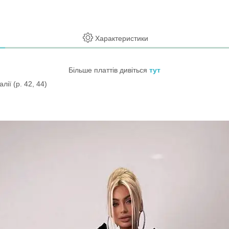
Характеристики
Більше платтів дивіться
тут
лії (р. 42, 44)