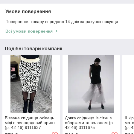
Умови повернення
Повернення товару впродовж 14 днів за рахунок покупця
Всі умови повернення
Подібні товари компанії
В'язана спідниця олівець
Довга спідниця із сітки з
Шкір
міді в леопардовий принт
оборками та воланом (р.
мато
(р. 42-46) 9111637
42-46) 3111675
(р. 