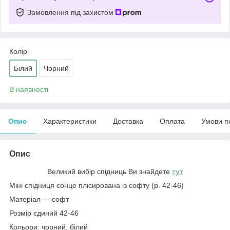
Замовлення під захистом
Колір
Білий
Чорний
В наявності
Опис
Характеристики
Доставка
Оплата
Умови п
Опис
Великий вибір спідниць Ви знайдете
тут
Міні спідниця сонце плісирована із софту (р. 42-46)
Матеріал — софт
Розмір єдиний 42-46
Кольори: чорний, білий