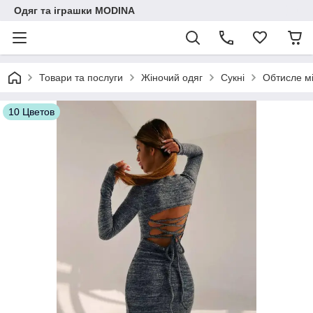
Одяг та іграшки MODINA
Товари та послуги
Жіночий одяг
Сукні
Обтисле мі
10 Цветов