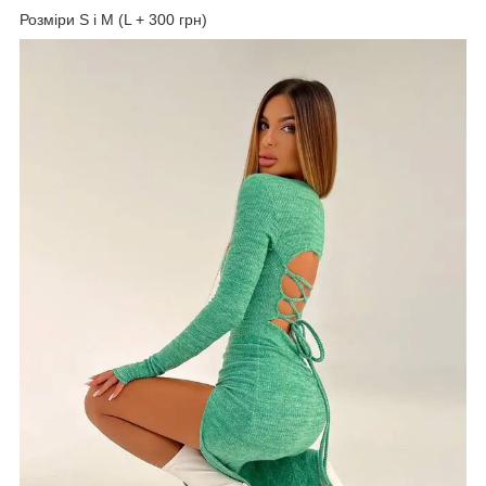
Розміри S і М (L + 300 грн)