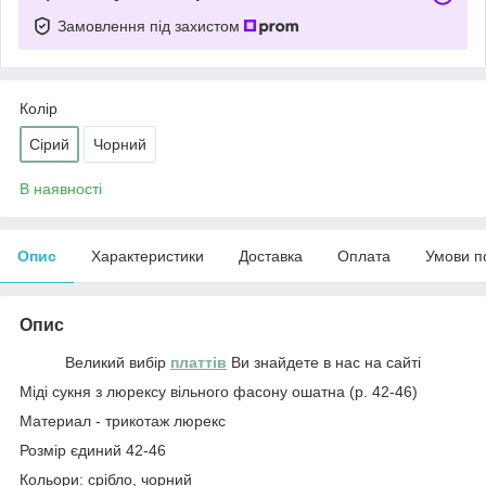
Замовлення під захистом
Колір
Сірий
Чорний
В наявності
Опис
Характеристики
Доставка
Оплата
Умови п
Опис
Великий вибір
платтів
Ви знайдете в нас на сайті
Міді сукня з люрексу вільного фасону ошатна (р. 42-46)
Материал - трикотаж люрекс
Розмір єдиний 42-46
Кольори: срібло, чорний