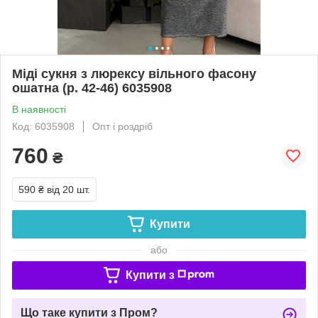
Міді сукня з люрексу вільного фасону
ошатна (р. 42-46) 6035908
В наявності
Код: 6035908
Опт і роздріб
760
₴
590 ₴
від 20 шт.
Купити
або
Купити з
Що таке купити з Пром?