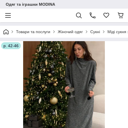
Одяг та іграшки MODINA
Товари та послуги
Жіночий одяг
Сукні
Міді сукня
р. 42-46