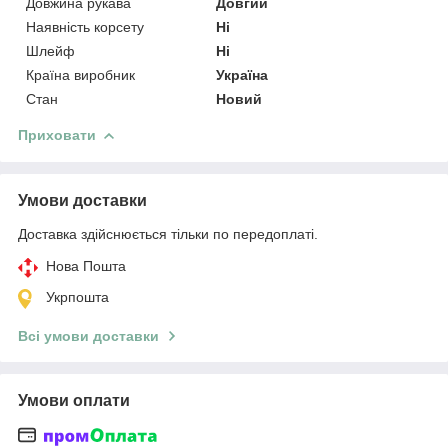
Довжина рукава
Довгий
Наявність корсету
Ні
Шлейф
Ні
Країна виробник
Україна
Стан
Новий
Приховати
Умови доставки
Доставка здійснюється тільки по передоплаті.
Нова Пошта
Укрпошта
Всі умови доставки
Умови оплати