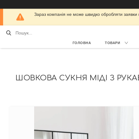
Зараз компанія не може швидко обробляти заявки кл
ГОЛОВНА
ТОВАРИ
ШОВКОВА СУКНЯ МІДІ З РУК