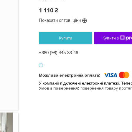
1 110 ₴
Показати оптові ціни
Купити
Купити з
+380 (98) 445-33-46
У компанії підключені електронні платежі. Теп
повернення товару протяг