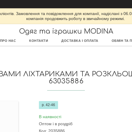
ієнтів. Замовлення та повідомлення для компанії, надіслані з 06.08
компанія продовжить роботу в звичайному режимі.
Одяг та іграшки MODINA
ПРО НАС
КОНТАКТИ
ДОСТАВКА І ОПЛАТА
ОБМІН ТА 
АВАМИ ЛІХТАРИКАМИ ТА РОЗКЛЬОШ
63035886
р. 42-46
В наявності
Оптом і в роздріб
Код:
2035886