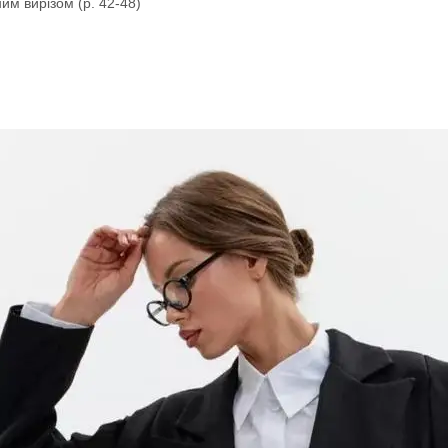
им вирізом (р. 42-48)