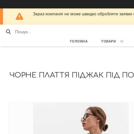
Зараз компанія не може швидко обробляти заявки кл
ГОЛОВНА
ТОВАРИ
ЧОРНЕ ПЛАТТЯ ПІДЖАК ПІД ПОЯ