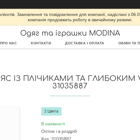
ієнтів. Замовлення та повідомлення для компанії, надіслані з 06.08
компанія продовжить роботу в звичайному режимі.
Одяг та іграшки MODINA
ПРО НАС
КОНТАКТИ
ДОСТАВКА І ОПЛАТА
ОБМІН ТА 
С ІЗ ПЛІЧИКАМИ ТА ГЛИБОКИМ V
31035887
2 Цвета
В наявності
Оптом і в роздріб
Код:
31035887