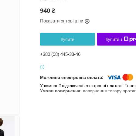
940 ₴
Показати оптові ціни
Купити
Купити з
+380 (98) 445-33-46
У компанії підключені електронні платежі. Теп
повернення товару протяг