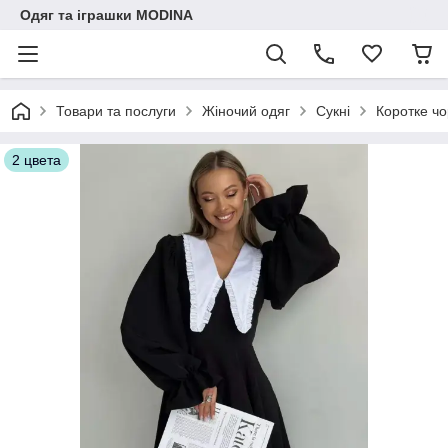
Одяг та іграшки MODINA
Товари та послуги
Жіночий одяг
Сукні
Коротке чо
2 цвета