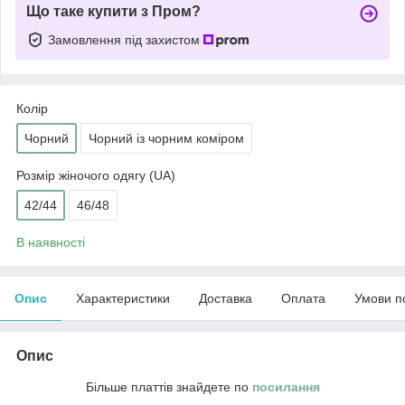
Що таке купити з Пром?
Замовлення під захистом
Колір
Чорний
Чорний із чорним коміром
Розмір жіночого одягу (UA)
42/44
46/48
В наявності
Опис
Характеристики
Доставка
Оплата
Умови п
Опис
Більше платтів знайдете по
посилання