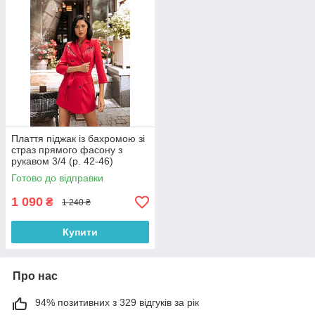
Плаття піджак із бахромою зі
страз прямого фасону з
рукавом 3/4 (р. 42-46)
66032050Qr
Готово до відправки
1 090
₴
1 240 ₴
Купити
Про нас
94% позитивних з 329 відгуків за рік