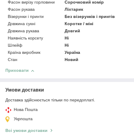
Фасон вирізу горловини
Сорочковий комір
Фасон рукава
Ліхтарик
Візерунки і принти
Без візерунків і принтів
Довжина сукні
Коротке / міні
Довжина рукава
Довгий
Наявність корсету
Ні
Шлейф
Ні
Країна виробник
Україна
Стан
Новий
Приховати
Умови доставки
Доставка здійснюється тільки по передоплаті.
Нова Пошта
Укрпошта
Всі умови доставки