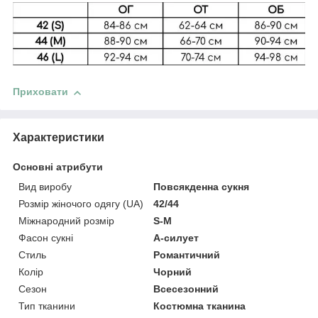
Приховати
Характеристики
Основні атрибути
Вид виробу
Повсякденна сукня
Розмір жіночого одягу (UA)
42/44
Міжнародний розмір
S-M
Фасон сукні
А-силует
Стиль
Романтичний
Колір
Чорний
Сезон
Всесезонний
Тип тканини
Костюмна тканина