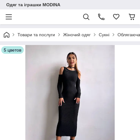
Одяг та іграшки MODINA
Товари та послуги
Жіночий одяг
Сукні
Облягаюча 
5 цветов