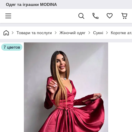
Одяг та іграшки MODINA
Товари та послуги
Жіночий одяг
Сукні
Коротке ат
7 цветов