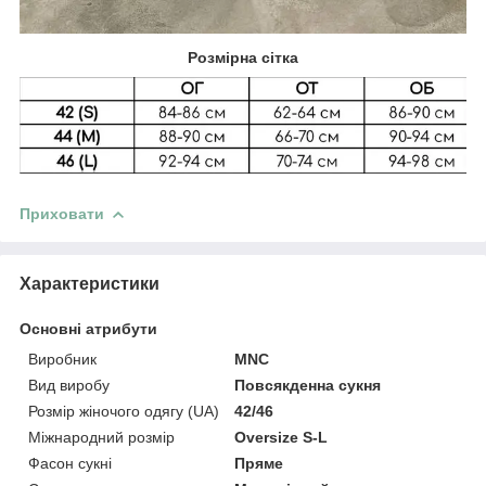
Розмірна сітка
Приховати
Характеристики
Основні атрибути
Виробник
MNC
Вид виробу
Повсякденна сукня
Розмір жіночого одягу (UA)
42/46
Міжнародний розмір
Oversize S-L
Фасон сукні
Пряме