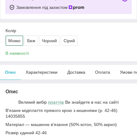
Замовлення під захистом
Колір
Мокко
Беж
Чорний
Сірий
В наявності
Опис
Характеристики
Доставка
Оплата
Умови п
Опис
Великий вибір
платтів
Ви знайдете в нас на сайті
В'язане мідіплаття прямого крою з кишенями (р. 42-46)
14035855
Матеріал — машинне в'язання (50% котон, 50% акрил)
Розмір єдиний 42-46