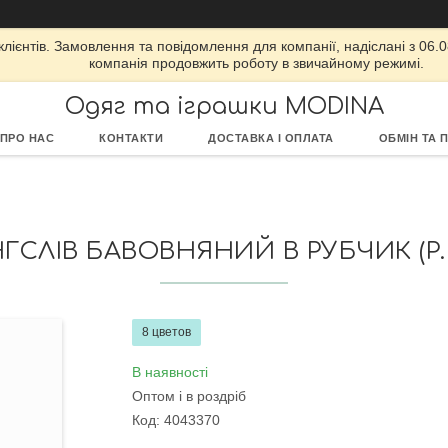
ієнтів. Замовлення та повідомлення для компанії, надіслані з 06.08
компанія продовжить роботу в звичайному режимі.
Одяг та іграшки MODINA
ПРО НАС
КОНТАКТИ
ДОСТАВКА І ОПЛАТА
ОБМІН ТА 
СЛІВ БАВОВНЯНИЙ В РУБЧИК (Р. 4
8 цветов
В наявності
Оптом і в роздріб
Код:
4043370