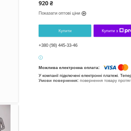
920 ₴
Показати оптові ціни
Купити
Купити з
+380 (98) 445-33-46
У компанії підключені електронні платежі. Теп
повернення товару протяг