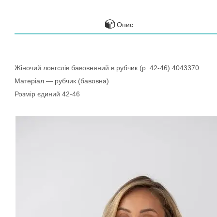
Опис
Жіночий лонгслів бавовняний в рубчик (р. 42-46) 4043370
Матеріал — рубчик (бавовна)
Розмір єдиний 42-46