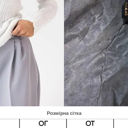
Розмірна сітка