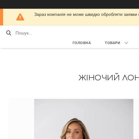
Зараз компанія не може швидко обробляти заявки кл
ГОЛОВНА
ТОВАРИ
ЖІНОЧИЙ ЛОНГ