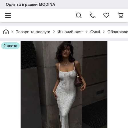
Одяг та іграшки MODINA
Товари та послуги
Жіночий одяг
Сукні
Облягаюче 
2 цвета