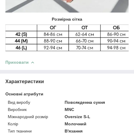
Розмірна сітка
Приховати
Характеристики
Основні атрибути
Вид виробу
Повсякденна сукня
Виробник
MNC
Міжнародний розмір
Oversize S-L
Колір
Молочний
Тип тканини
В'язання