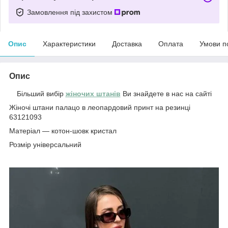
Замовлення під захистом
Опис
Характеристики
Доставка
Оплата
Умови п
Опис
Більший вибір
жіночих штанів
Ви знайдете в нас на сайті
Жіночі штани палацо в леопардовий принт на резинці
63121093
Матеріал — котон-шовк кристал
Розмір універсальний