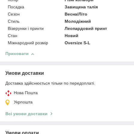
Посадка
Завищена талія
Сезон
Весна/Літо
Стиль
Молодіжний
Візерунки і принти
Леопардовий принт
Стан
Новий
Міжнародний розмір
Oversize S-L
Приховати
Умови доставки
Доставка здійснюється тільки по передоплаті.
Нова Пошта
Укрпошта
Всі умови доставки
Умови оплати