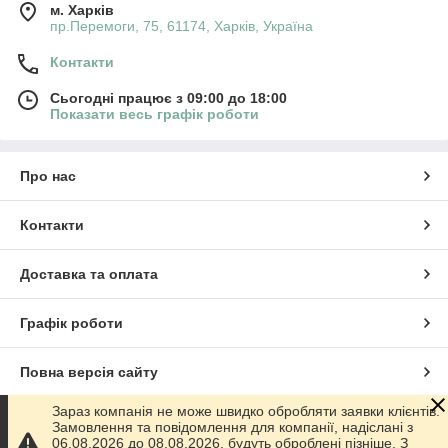
м. Харків
пр.Перемоги, 75, 61174, Харків, Україна
Контакти
Сьогодні працює з 09:00 до 18:00
Показати весь графік роботи
Про нас
Контакти
Доставка та оплата
Графік роботи
Повна версія сайту
Зараз компанія не може швидко обробляти заявки клієнтів.
Сайт створено на маркетплейсі
Prom.ua
Замовлення та повідомлення для компанії, надіслані з
06.08.2026 до 08.08.2026, будуть оброблені пізніше. З