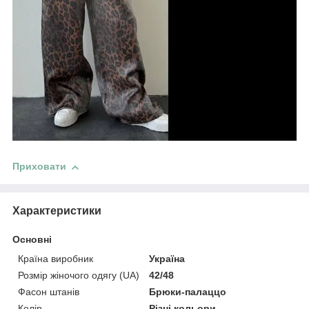
Приховати
Характеристики
Основні
Країна виробник
Україна
Розмір жіночого одягу (UA)
42/48
Фасон штанів
Брюки-палаццо
Колір
Різні кольори