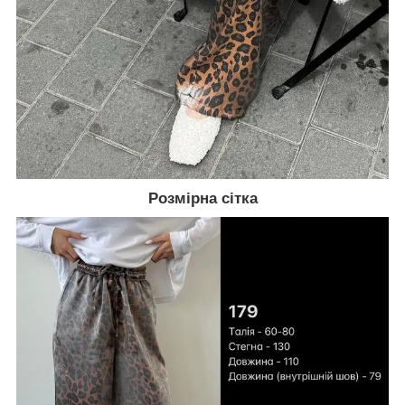
Розмірна сітка