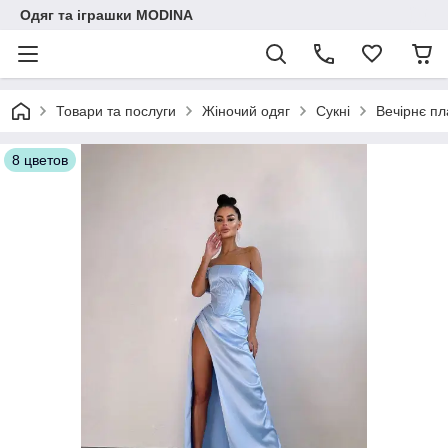
Одяг та іграшки MODINA
Товари та послуги
Жіночий одяг
Сукні
Вечірнє пл
8 цветов