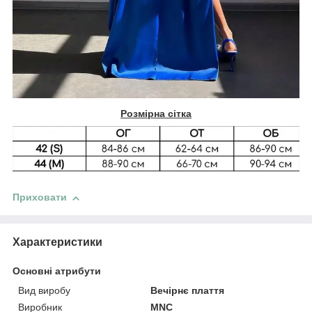
Розмірна сітка
Приховати
Характеристики
Основні атрибути
Вид виробу
Вечірнє плаття
Виробник
MNC