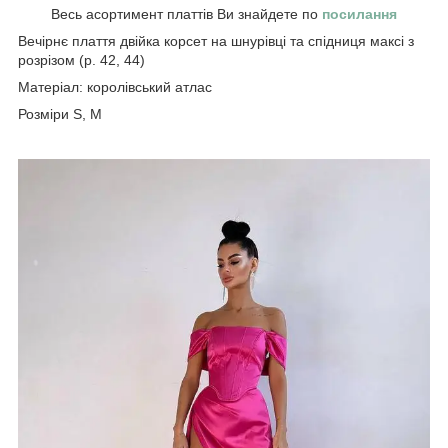
Весь асортимент платтів Ви знайдете по
посилання
Вечірнє плаття двійка корсет на шнурівці та спідниця максі з
розрізом (р. 42, 44)
Матеріал: королівський атлас
Розміри S, M