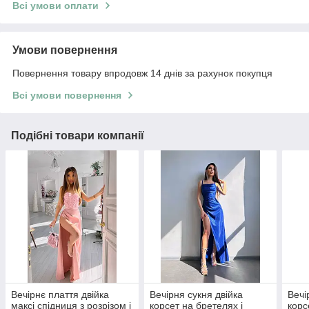
Всі умови оплати
Умови повернення
Повернення товару впродовж 14 днів за рахунок покупця
Всі умови повернення
Подібні товари компанії
Вечірнє плаття двійка
Вечірня сукня двійка
Вечі
максі спідниця з розрізом і
корсет на бретелях і
корс