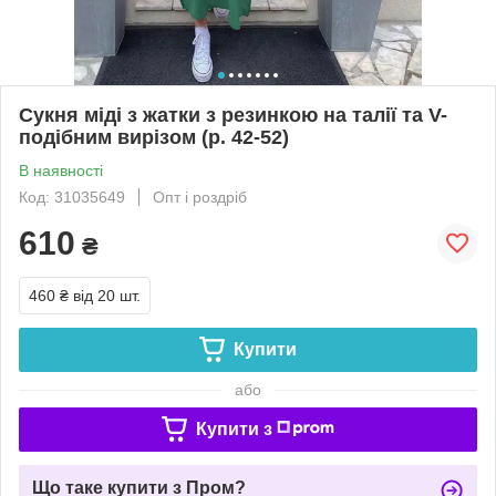
Сукня міді з жатки з резинкою на талії та V-
подібним вирізом (р. 42-52)
В наявності
Код: 31035649
Опт і роздріб
610
₴
460 ₴
від 20 шт.
Купити
або
Купити з
Що таке купити з Пром?