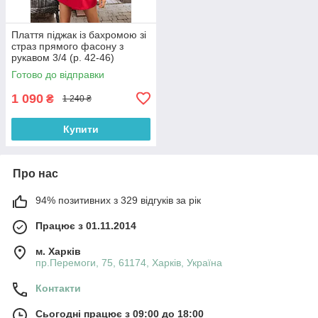
Плаття піджак із бахромою зі
страз прямого фасону з
рукавом 3/4 (р. 42-46)
66032050Qr
Готово до відправки
1 090
₴
1 240 ₴
Купити
Про нас
94% позитивних з 329 відгуків за рік
Працює з 01.11.2014
м. Харків
пр.Перемоги, 75, 61174, Харків, Україна
Контакти
Сьогодні працює з 09:00 до 18:00