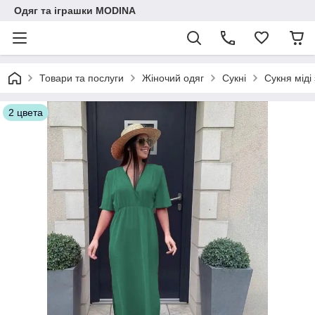
Одяг та іграшки MODINA
Товари та послуги
Жіночий одяг
Сукні
Сукня міді
2 цвета