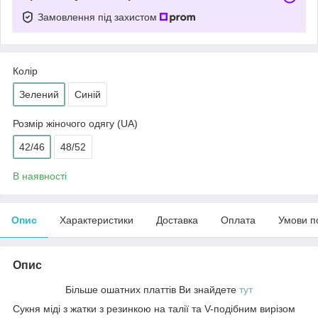
Замовлення під захистом
Колір
Зелений
Синій
Розмір жіночого одягу (UA)
42/46
48/52
В наявності
Опис
Характеристики
Доставка
Оплата
Умови п
Опис
Більше ошатних платтів Ви знайдете
тут
Сукня міді з жатки з резинкою на талії та V-подібним вирізом