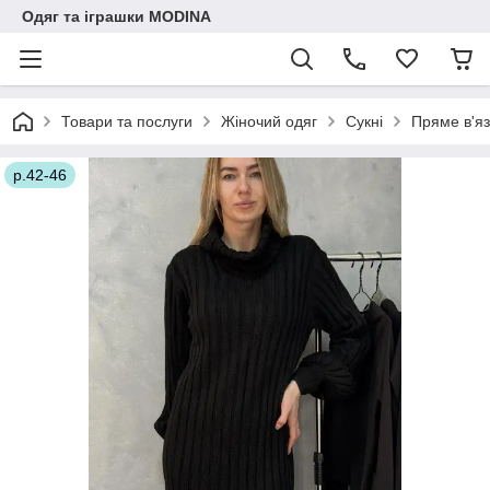
Одяг та іграшки MODINA
Товари та послуги
Жіночий одяг
Сукні
Пряме в'яз
р.42-46