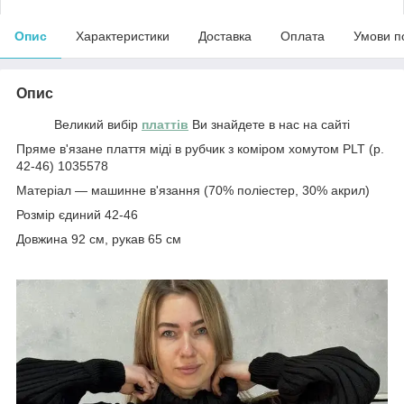
Опис
Характеристики
Доставка
Оплата
Умови п
Опис
Великий вибір
платтів
Ви знайдете в нас на сайті
Пряме в'язане плаття міді в рубчик з коміром хомутом PLT (р.
42-46) 1035578
Матеріал — машинне в'язання (70% поліестер, 30% акрил)
Розмір єдиний 42-46
Довжина 92 см, рукав 65 см