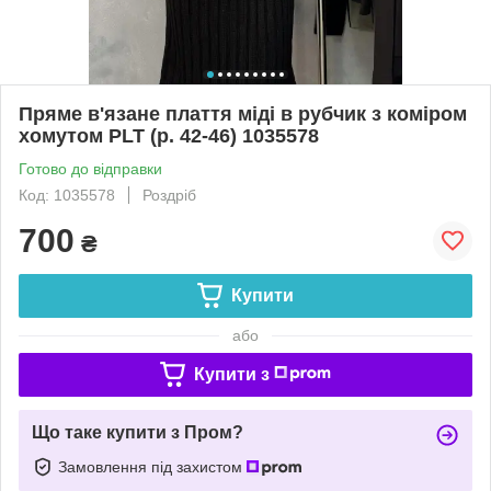
Пряме в'язане плаття міді в рубчик з коміром
хомутом PLT (р. 42-46) 1035578
Готово до відправки
Код: 1035578
Роздріб
700
₴
Купити
або
Купити з
Що таке купити з Пром?
Замовлення під захистом