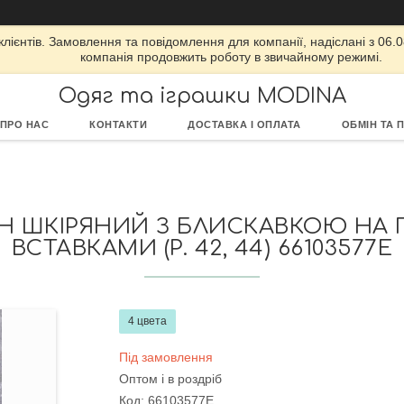
ієнтів. Замовлення та повідомлення для компанії, надіслані з 06.08
компанія продовжить роботу в звичайному режимі.
Одяг та іграшки MODINA
ПРО НАС
КОНТАКТИ
ДОСТАВКА І ОПЛАТА
ОБМІН ТА 
 ШКІРЯНИЙ З БЛИСКАВКОЮ НА 
ВСТАВКАМИ (Р. 42, 44) 66103577Е
4 цвета
Під замовлення
Оптом і в роздріб
Код:
66103577Е