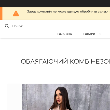
Зараз компанія не може швидко обробляти заявки кл
ГОЛОВНА
ТОВАРИ
ОБЛЯГАЮЧИЙ КОМБІНЕЗОН