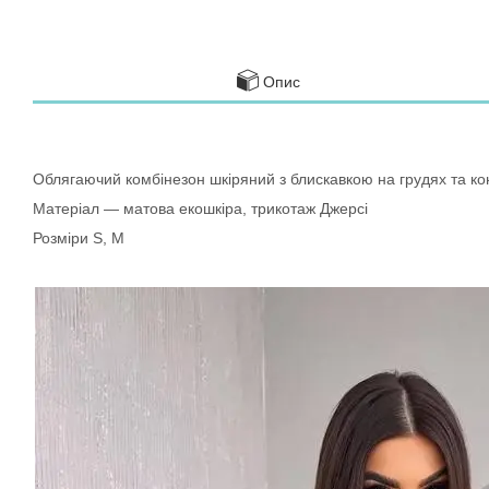
Опис
Облягаючий комбінезон шкіряний з блискавкою на грудях та ко
Матеріал — матова екошкіра, трикотаж Джерсі
Розміри S, M