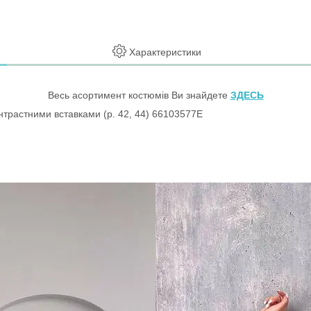
Характеристики
Весь асортимент костюмів Ви знайдете
ЗДЕС
Ь
нтрастними вставками (р. 42, 44) 66103577Е