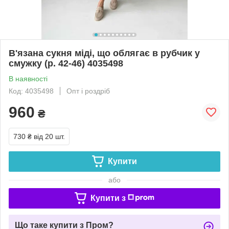
В'язана сукня міді, що облягає в рубчик у
смужку (р. 42-46) 4035498
В наявності
Код: 4035498
Опт і роздріб
960
₴
730 ₴
від 20 шт.
Купити
або
Купити з
Що таке купити з Пром?