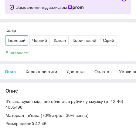
Замовлення під захистом
Колір
Бежевий
Чорний
Кэмэл
Коричневий
Сірий
В наявності
Опис
Характеристики
Доставка
Оплата
Умови п
Опис
В'язана сукня міді, що облягає в рубчик у смужку (р. 42-46)
4035498
Матеріал - в'язка (70% акрил, 30% вовна)
Розмір єдиний 42-46