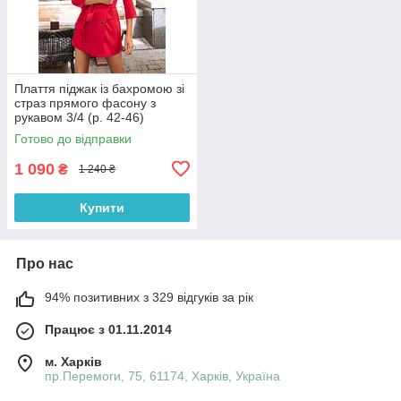
Плаття піджак із бахромою зі
страз прямого фасону з
рукавом 3/4 (р. 42-46)
66032050Qr
Готово до відправки
1 090
₴
1 240 ₴
Купити
Про нас
94% позитивних з 329 відгуків за рік
Працює з 01.11.2014
м. Харків
пр.Перемоги, 75, 61174, Харків, Україна