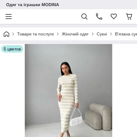
Одяг та іграшки MODINA
Товари та послуги
Жіночий одяг
Сукні
В'язана су
5 цветов