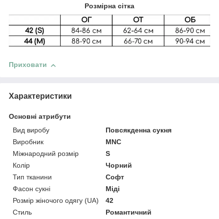
Розмірна сітка
Приховати
Характеристики
Основні атрибути
Вид виробу
Повсякденна сукня
Виробник
MNC
Міжнародний розмір
S
Колір
Чорний
Тип тканини
Софт
Фасон сукні
Міді
Розмір жіночого одягу (UA)
42
Стиль
Романтичний