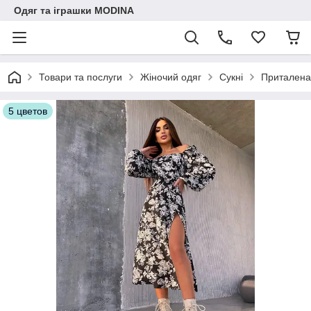
Одяг та іграшки MODINA
Товари та послуги
Жіночий одяг
Сукні
Приталена 
5 цветов