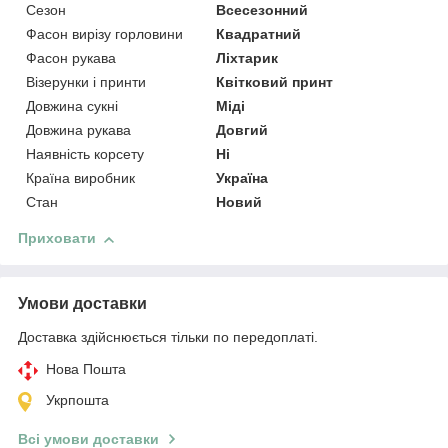
Сезон
Всесезонний
Фасон вирізу горловини
Квадратний
Фасон рукава
Ліхтарик
Візерунки і принти
Квітковий принт
Довжина сукні
Міді
Довжина рукава
Довгий
Наявність корсету
Ні
Країна виробник
Україна
Стан
Новий
Приховати
Умови доставки
Доставка здійснюється тільки по передоплаті.
Нова Пошта
Укрпошта
Всі умови доставки