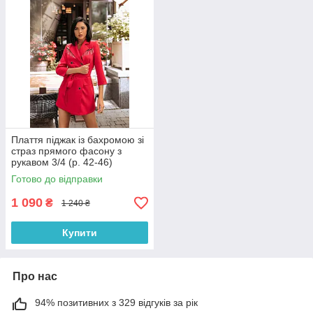
Плаття піджак із бахромою зі
страз прямого фасону з
рукавом 3/4 (р. 42-46)
66032050Qr
Готово до відправки
1 090
₴
1 240 ₴
Купити
Про нас
94% позитивних з 329 відгуків за рік