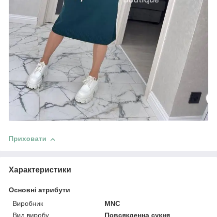
Приховати
Характеристики
Основні атрибути
Виробник
MNC
Вид виробу
Повсякденна сукня