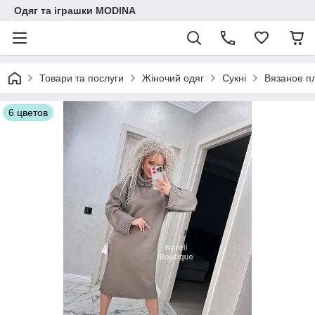
Одяг та іграшки MODINA
Товари та послуги
Жіночий одяг
Сукні
Вязаное п
6 цветов