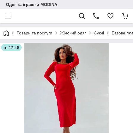
Одяг та іграшки MODINA
Товари та послуги
Жіночий одяг
Сукні
Базове пла
р. 42-48