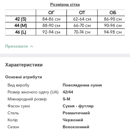
Розмірна сітка
Приховати
Характеристики
Основні атрибути
Вид виробу
Повсякденна сукня
Розмір жіночого одягу (UA)
42/44
Міжнародний розмір
S-M
Фасон сукні
Сукня - футляр
Стиль
Романтичний
Колір
Червоний
Сезон
Всесезонний