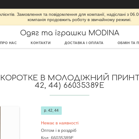
ієнтів. Замовлення та повідомлення для компанії, надіслані з 06.08
компанія продовжить роботу в звичайному режимі.
Одяг та іграшки MODINA
ПРО НАС
КОНТАКТИ
ДОСТАВКА І ОПЛАТА
ОБМІН ТА 
КОРОТКЕ В МОЛОДІЖНИЙ ПРИНТ І
42, 44) 66035389Е
р. 42, 44
Немає в наявності
Оптом і в роздріб
Код:
66035389Е