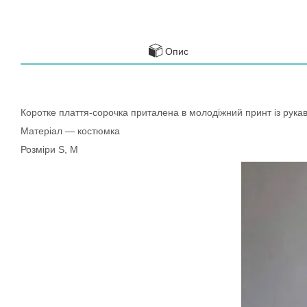
Опис
Коротке плаття-сорочка приталена в молодіжний принт із рука
Матеріал — костюмка
Розміри S, M