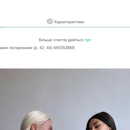
Характеристики
Більше платтів дивіться
тут
вами ліхтариками (р. 42, 44) 66035386Е