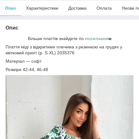
Опис
Характеристики
Доставка
Оплата
Умови п
Опис
Більше платтів знайдете по
посилання
м
Плаття міді з відкритими плечима з резинкою на грудях у
квітковий принт (р. S-XL) 2035376
Матеріал — софт
Розміри 42-44, 46-48