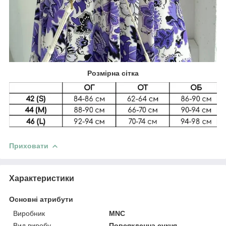
Розмірна сітка
Приховати
Характеристики
Основні атрибути
Виробник
MNC
Вид виробу
Повсякденна сукня