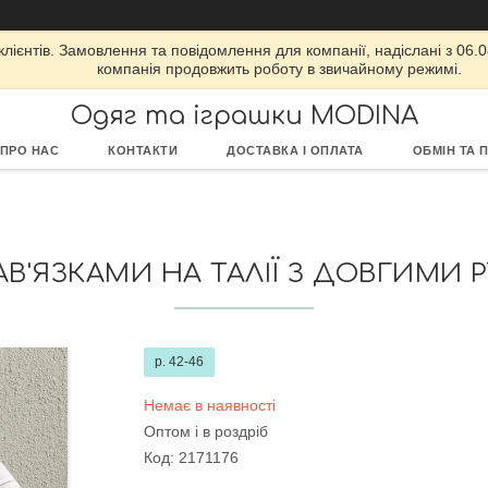
ієнтів. Замовлення та повідомлення для компанії, надіслані з 06.08
компанія продовжить роботу в звичайному режимі.
Одяг та іграшки MODINA
ПРО НАС
КОНТАКТИ
ДОСТАВКА І ОПЛАТА
ОБМІН ТА 
'ЯЗКАМИ НА ТАЛІЇ З ДОВГИМИ РУК
р. 42-46
Немає в наявності
Оптом і в роздріб
Код:
2171176