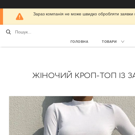
Зараз компанія не може швидко обробляти заявки кл
ГОЛОВНА
ТОВАРИ
ЖІНОЧИЙ КРОП-ТОП ІЗ ЗАВ