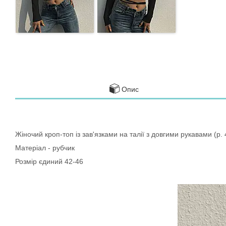
Опис
Жіночий кроп-топ із зав'язками на талії з довгими рукавами (р.
Матеріал - рубчик
Розмір єдиний 42-46