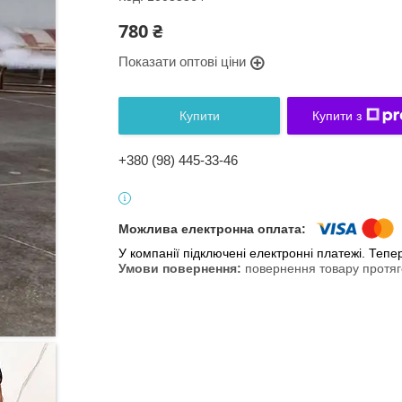
780 ₴
Показати оптові ціни
Купити
Купити з
+380 (98) 445-33-46
У компанії підключені електронні платежі. Теп
повернення товару протяг