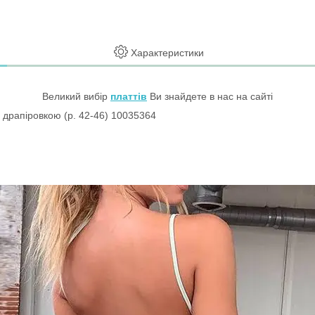
Характеристики
Великий вибір
платтів
Ви знайдете в нас на сайті
з драпіровкою (р. 42-46) 10035364