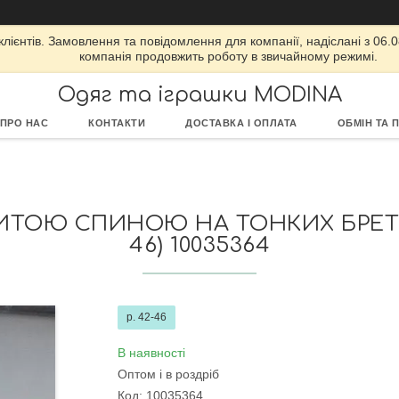
ієнтів. Замовлення та повідомлення для компанії, надіслані з 06.08
компанія продовжить роботу в звичайному режимі.
Одяг та іграшки MODINA
ПРО НАС
КОНТАКТИ
ДОСТАВКА І ОПЛАТА
ОБМІН ТА 
РИТОЮ СПИНОЮ НА ТОНКИХ БРЕТЕ
46) 10035364
р. 42-46
В наявності
Оптом і в роздріб
Код:
10035364