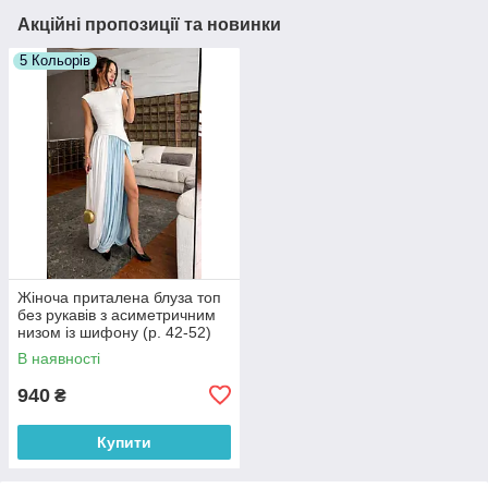
Акційні пропозиції та новинки
5 Кольорів
Жіноча приталена блуза топ
без рукавів з асиметричним
низом із шифону (р. 42-52)
31131133
В наявності
940
₴
Купити