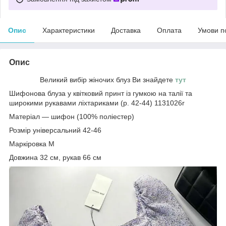
Опис
Характеристики
Доставка
Оплата
Умови п
Опис
Великий вибір жіночих блуз Ви знайдете
тут
Шифонова блуза у квітковий принт із гумкою на талії та
широкими рукавами ліхтариками (р. 42-44) 1131026r
Матеріал — шифон (100% поліестер)
Розмір універсальний 42-46
Маркіровка М
Довжина 32 см, рукав 66 см