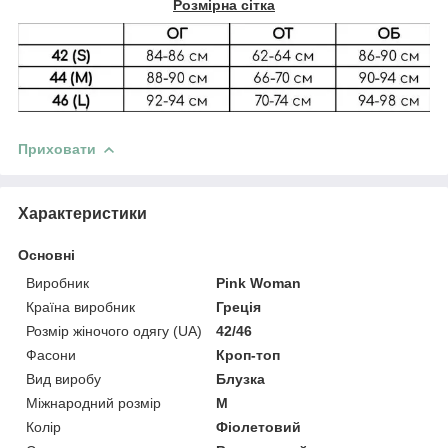
Розмірна сітка
Приховати
Характеристики
Основні
Виробник
Pink Woman
Країна виробник
Греція
Розмір жіночого одягу (UA)
42/46
Фасони
Кроп-топ
Вид виробу
Блузка
Міжнародний розмір
M
Колір
Фіолетовий