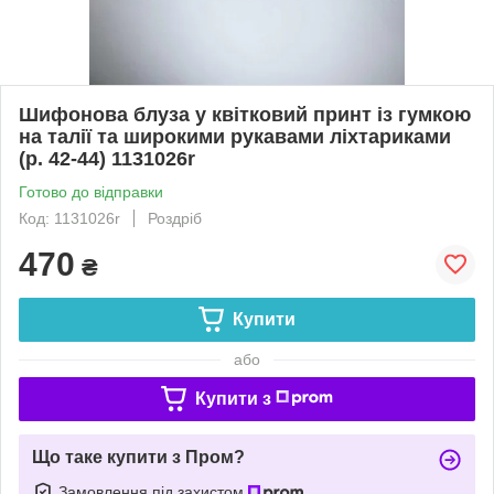
Шифонова блуза у квітковий принт із гумкою
на талії та широкими рукавами ліхтариками
(р. 42-44) 1131026r
Готово до відправки
Код: 1131026r
Роздріб
470
₴
Купити
або
Купити з
Що таке купити з Пром?
Замовлення під захистом