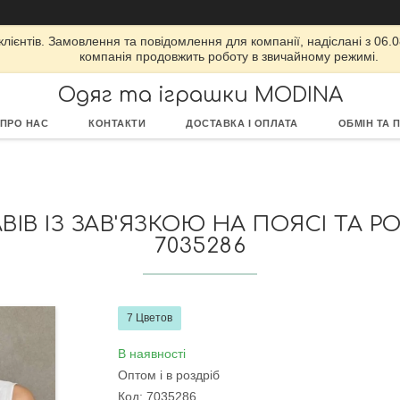
ієнтів. Замовлення та повідомлення для компанії, надіслані з 06.08
компанія продовжить роботу в звичайному режимі.
Одяг та іграшки MODINA
ПРО НАС
КОНТАКТИ
ДОСТАВКА І ОПЛАТА
ОБМІН ТА 
ІВ ІЗ ЗАВ'ЯЗКОЮ НА ПОЯСІ ТА РО
7035286
7 Цветов
В наявності
Оптом і в роздріб
Код:
7035286