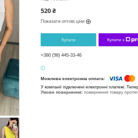
520 ₴
Показати оптові ціни
Купити
Купити з
+380 (98) 445-33-46
У компанії підключені електронні платежі. Теп
повернення товару протяг