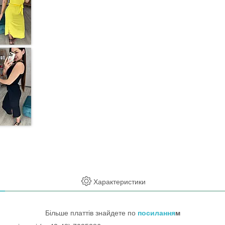
Характеристики
Більше платтів знайдете по
посилання
м