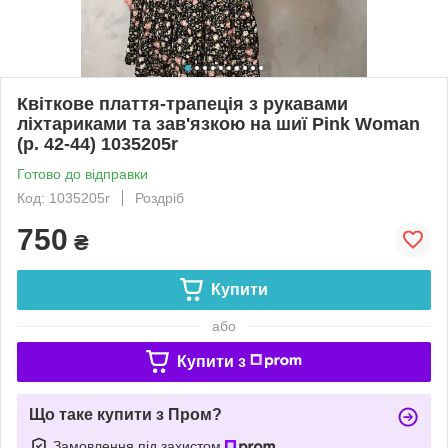
Квіткове плаття-трапеція з рукавами
ліхтариками та зав'язкою на шиї Pink Woman
(р. 42-44) 1035205r
Готово до відправки
Код: 1035205r
Роздріб
750
₴
Купити
або
Купити з
Що таке купити з Пром?
Замовлення під захистом