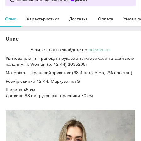
Опис
Характеристики
Доставка
Оплата
Умови п
Опис
Більше платтів знайдете по
посилання
Квіткове плаття-трапеція з рукавами ліхтариками та зав'язкою
на шиї Pink Woman (р. 42-44) 1035205r
Матеріал — креповий трикотаж (98% поліестер, 2% еластан)
Розмір єдиний 42-44. Маркування S
Ширина 45 см
Довжина 83 см, рукав від горловини 70 см