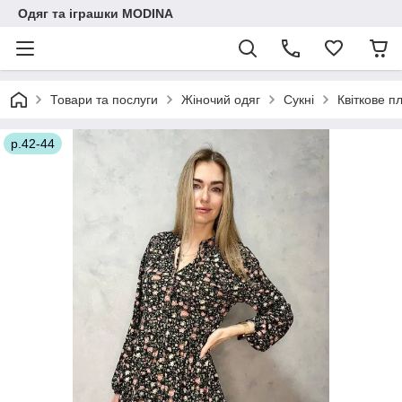
Одяг та іграшки MODINA
Товари та послуги
Жіночий одяг
Сукні
Квіткове п
р.42-44