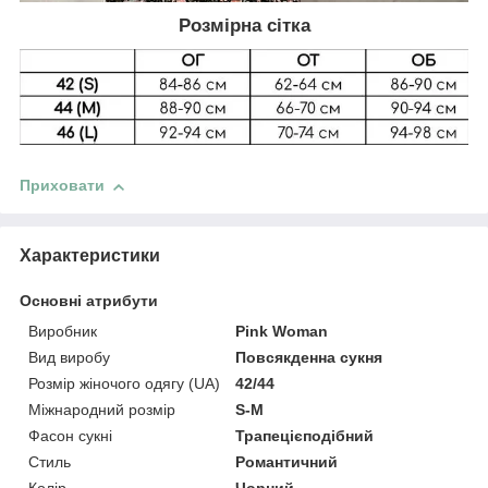
Розмірна сітка
Приховати
Характеристики
Основні атрибути
Виробник
Pink Woman
Вид виробу
Повсякденна сукня
Розмір жіночого одягу (UA)
42/44
Міжнародний розмір
S-M
Фасон сукні
Трапецієподібний
Стиль
Романтичний