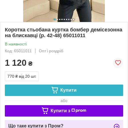
Коротка стьобана куртка бомбер демісезонна
на блискавці (р. 42-48) 65011011
В наявності
Код: 65011011
Опт і роздріб
1 120
₴
770 ₴
від 20 шт.
Купити
або
Купити з
Що таке купити з Пром?