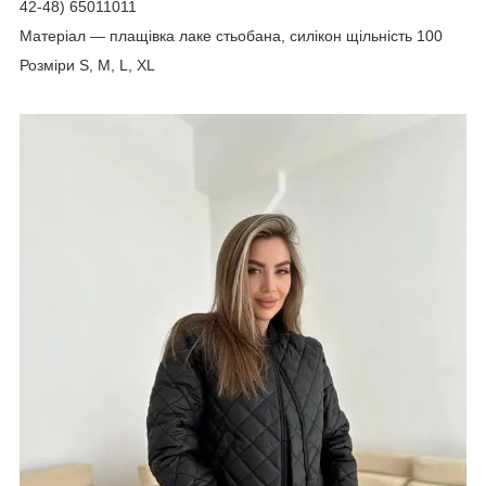
42-48) 65011011
Матеріал — плащівка лаке стьобана, силікон щільність 100
Розміри S, M, L, XL