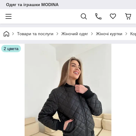
Одяг та іграшки MODINA
Товари та послуги
Жіночий одяг
Жіночі куртки
Ко
2 цвета