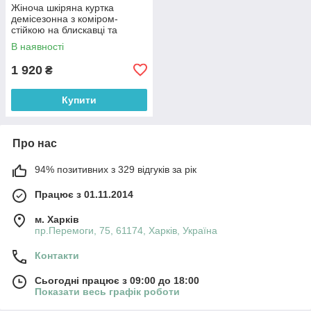
Жіноча шкіряна куртка
демісезонна з коміром-
стійкою на блискавці та
кнопках (р. 42-46) 33011311
В наявності
1 920
₴
Купити
Про нас
94% позитивних з 329 відгуків за рік
Працює з 01.11.2014
м. Харків
пр.Перемоги, 75, 61174, Харків, Україна
Контакти
Сьогодні працює з 09:00 до 18:00
Показати весь графік роботи