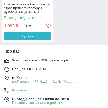
Плаття піджак із бахромою зі
страз прямого фасону з
рукавом 3/4 (р. 42-46)
66032050Qr
Готово до відправки
1 090
₴
1 240 ₴
Купити
Про нас
94% позитивних з 329 відгуків за рік
Працює з 01.11.2014
м. Харків
пр.Перемоги, 75, 61174, Харків, Україна
Контакти
Сьогодні працює з 09:00 до 18:00
Показати весь графік роботи