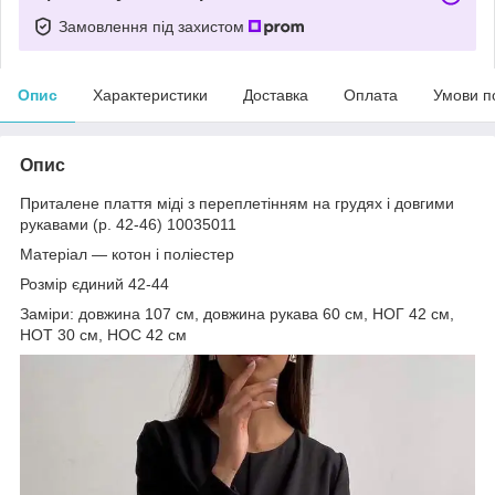
Замовлення під захистом
Опис
Характеристики
Доставка
Оплата
Умови п
Опис
Приталене плаття міді з переплетінням на грудях і довгими
рукавами (р. 42-46) 10035011
Матеріал — котон і поліестер
Розмір єдиний 42-44
Заміри: довжина 107 см, довжина рукава 60 см, НОГ 42 см,
НОТ 30 см, НОС 42 см