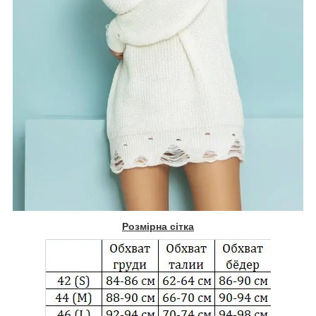
Розмірна сітка