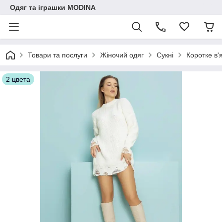
Одяг та іграшки MODINA
Товари та послуги
Жіночий одяг
Сукні
Коротке в'
2 цвета