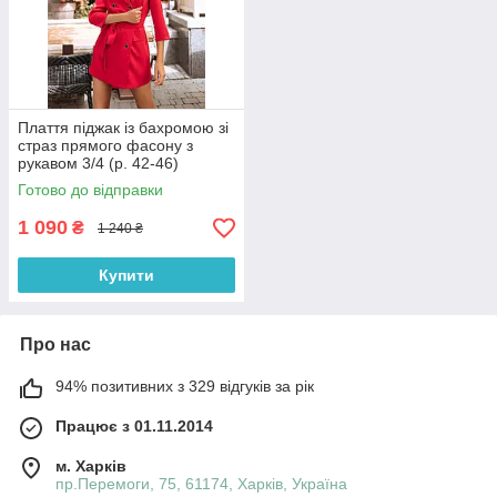
Плаття піджак із бахромою зі
страз прямого фасону з
рукавом 3/4 (р. 42-46)
66032050Qr
Готово до відправки
1 090
₴
1 240 ₴
Купити
Про нас
94% позитивних з 329 відгуків за рік
Працює з 01.11.2014
м. Харків
пр.Перемоги, 75, 61174, Харків, Україна