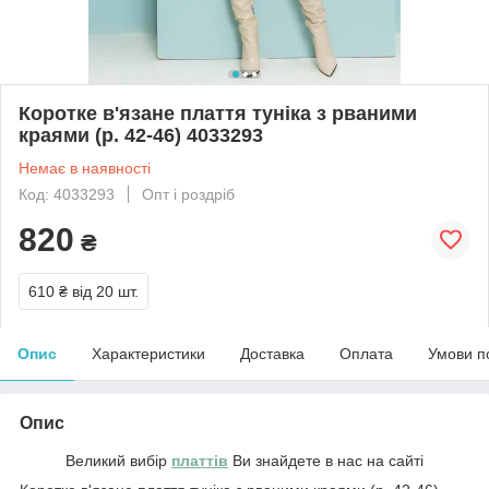
Коротке в'язане плаття туніка з рваними
краями (р. 42-46) 4033293
Немає в наявності
Код: 4033293
Опт і роздріб
820
₴
610 ₴
від 20 шт.
Опис
Характеристики
Доставка
Оплата
Умови п
Опис
Великий вибір
платтів
Ви знайдете в нас на сайті