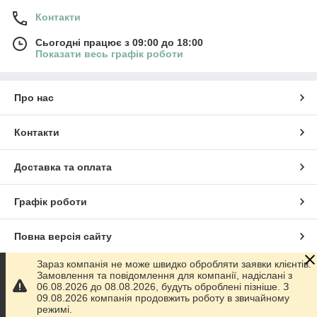
Контакти
Сьогодні працює з 09:00 до 18:00
Показати весь графік роботи
Про нас
Контакти
Доставка та оплата
Графік роботи
Повна версія сайту
Зараз компанія не може швидко обробляти заявки клієнтів.
Сайт створено на маркетплейсі
Prom.ua
Замовлення та повідомлення для компанії, надіслані з
06.08.2026 до 08.08.2026, будуть оброблені пізніше. З
09.08.2026 компанія продовжить роботу в звичайному
Політика конфіденційності
режимі.