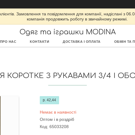
ієнтів. Замовлення та повідомлення для компанії, надіслані з 06.08
компанія продовжить роботу в звичайному режимі.
Одяг та іграшки MODINA
ПРО НАС
КОНТАКТИ
ДОСТАВКА І ОПЛАТА
ОБМІН ТА 
 КОРОТКЕ З РУКАВАМИ 3/4 І ОБОРК
р. 42,44
Немає в наявності
Оптом і в роздріб
Код:
65033208