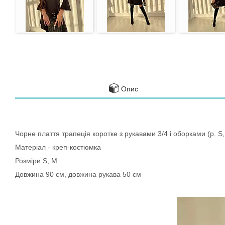
Опис
Чорне плаття трапеція коротке з рукавами 3/4 і оборками (р. S
Матеріал - креп-костюмка
Розміри S, M
Довжина 90 см, довжина рукава 50 см