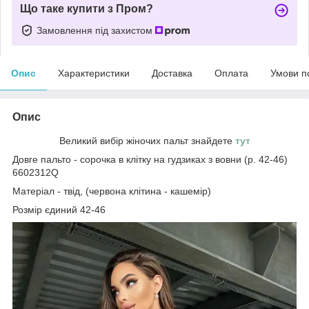
Що таке купити з Пром?
Замовлення під захистом
Опис
Характеристики
Доставка
Оплата
Умови п
Опис
Великий вибір жіночих пальт знайдете
тут
Довге пальто - сорочка в клітку на гудзиках з вовни (р. 42-46)
6602312Q
Матеріал - твід, (червона клітина - кашемір)
Розмір єдиний 42-46