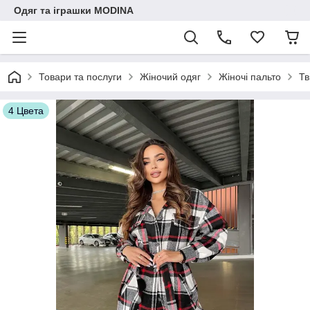
Одяг та іграшки MODINA
Товари та послуги
Жіночий одяг
Жіночі пальто
Тв
4 Цвета