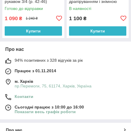
рукавом 3/4 (р. 42-46)
драпіруванням і знімною
66032050Qr
фатиновою спідницею (р. 42-
Готово до відправки
В наявності
46) 33036307
1 090
1 100
₴
₴
1 240 ₴
Купити
Купити
Про нас
94% позитивних з 328 відгуків за рік
Працює з 01.11.2014
м. Харків
пр.Перемоги, 75, 61174, Харків, Україна
Контакти
Сьогодні працює з 10:00 до 16:00
Показати весь графік роботи
Про нас