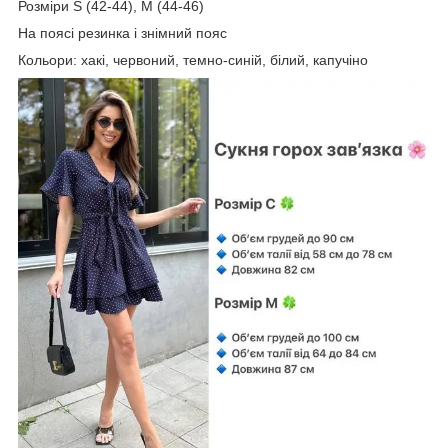
Розміри S (42-44), М (44-46)
На поясі резинка і знімний пояс
Кольори: хакі, червоний, темно-синій, білий, капучіно