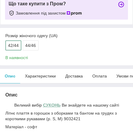
Що таке купити з Пром?
Замовлення під захистом
Розмір жіночого одягу (UA)
42/44
44/46
В наявності
Опис
Характеристики
Доставка
Оплата
Умови п
Опис
Великий вибір
СУКОНЬ
Ви знайдете на нашому сайті
Літнє плаття в горошок з оборками та бантом на грудях з
короткими рукавами (р. S, M) 9032421
Матеріал - софт