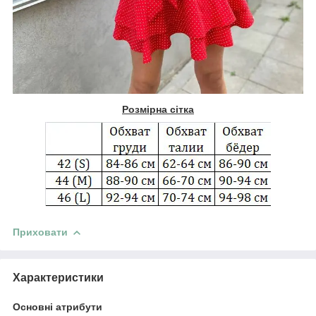
Розмірна сітка
Приховати
Характеристики
Основні атрибути