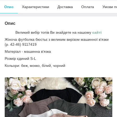
Опис
Характеристики
Доставка
Оплата
Умови п
Опис
Великий вибір топів Ви знайдете на нашому
сайті
Жіноча футболка бюстьє з великим вирізом машинної в'язки
(р. 42-46) 9117419
Матеріал - машинна в'язка
Розмір єдиний S-L
Кольори: беж, мокко, білий, чорний