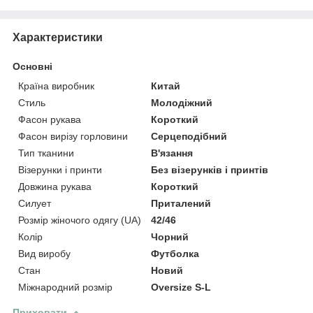
Характеристики
Основні
Країна виробник
Китай
Стиль
Молодіжний
Фасон рукава
Короткий
Фасон вирізу горловини
Серцеподібний
Тип тканини
В'язання
Візерунки і принти
Без візерунків і принтів
Довжина рукава
Короткий
Силует
Приталений
Розмір жіночого одягу (UA)
42/46
Колір
Чорний
Вид виробу
Футболка
Стан
Новий
Міжнародний розмір
Oversize S-L
Приховати