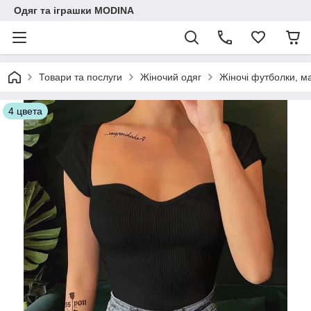
Одяг та іграшки MODINA
Товари та послуги
Жіночий одяг
Жіночі футболки, м
4 цвета